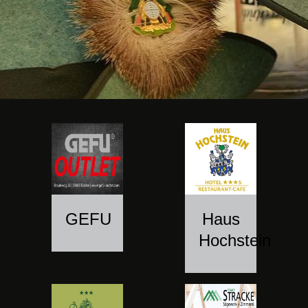
GEFU
Haus
Hochstein