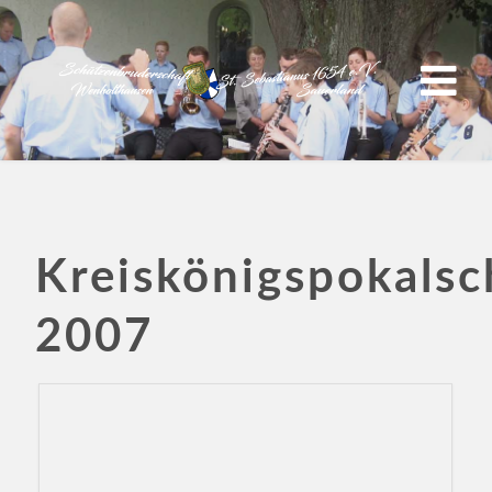
Kreiskönigspokalsc
2007