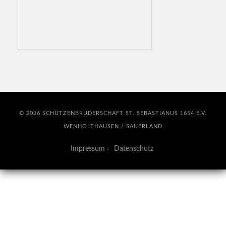
© 2026 SCHÜTZENBRUDERSCHAFT ST. SEBASTIANUS 1654 E.V.
WENHOLTHAUSEN / SAUERLAND
Impressum
Datenschutz