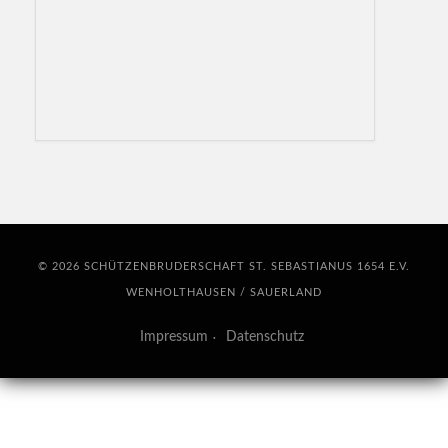
© 2026 SCHÜTZENBRUDERSCHAFT ST. SEBASTIANUS 1654 E.V.
WENHOLTHAUSEN / SAUERLAND
Impressum
Datenschutz