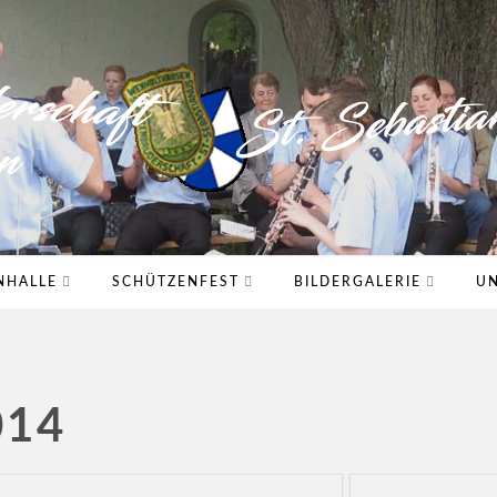
NHALLE
SCHÜTZENFEST
BILDERGALERIE
UN
014