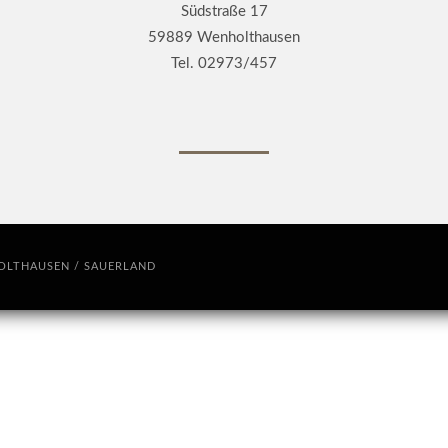
Südstraße 17
59889 Wenholthausen
Tel. 02973/457
HOLTHAUSEN / SAUERLAND