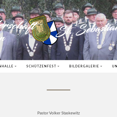
NHALLE
SCHÜTZENFEST
BILDERGALERIE
UN
Pastor Volker Staskewitz