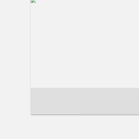
Schützenfest 2019 - 1. Tag - Samstag
Bilder: 187