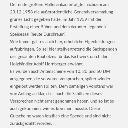
Der erste größere Hallenanbau erfolgte, nachdem am
23.12.1958 die außerordentliche Generalversammlung
grünes Licht gegeben hatte, im Jahr 1959 mit der
Erstellung einer Bühne und dem darunter liegenden
Speisesaal (heute Duschraum).
Wie immer galt es auch hier, erhebliche Eigenleistungen
aufzubringen. So sei hier stellvertretend die Sachspenden
des gesamten Bauholzes für das Fachwerk durch den
Holzhändler Adolf Hornberger erwähnt.
Es wurden auch Anteilscheine von 10, 20 und 50 DM
ausgegeben, die so wurde versprochen, später wieder
eingelöst werden sollten. Dem damaligen Vorstand war
von Anfang an klar, dass auch die Schützen dieses
Versprechen nicht ernst genommen haben, und so ist es
auch gekommen, wie es kommen musste: Diese
Gutscheine waren letztlich eine Spende und sind nicht
zurückgezahlt worden.