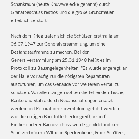
Schankraum (heute Knuwwelecke genannt) durch
Granatbeschuss restlos und die große Grundmauer
erheblich zerstört.
Nach dem Krieg trafen sich die Schützen erstmalig am
06.07.1947 zur Generalversammlung, um eine
Bestandsaufnahme zu machen. Bei der
Generalversammlung am 25.01.1948 heißt es im
Protokoll zu Bauangelegenheiten: “Es wurde angeregt, an
der Halle vorläufig nur die nötigsten Reparaturen
auszuführen, um das Gebäude vor weiterem Verfall zu
schützen. Vor allen Dingen sollten die fehlenden Tische,
Bänke und Stühle durch Neuanschaffungen ersetzt
werden und Reparaturen soweit durchgeführt werden,
wie die nötigen Baustoffe hierfür greifbar sind”.
Ein besonderer Bauausschuss wurde gebildet mit den
Schützenbrüdern Wilhelm Speckenheuer, Franz Schäfers,