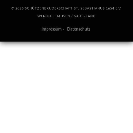
© 2026 SCHÜTZENBRUDERSCHAFT ST. SEBASTIANUS 1654 E.V.
WENHOLTHAUSEN / SAUERLAND
Impressum
Datenschutz